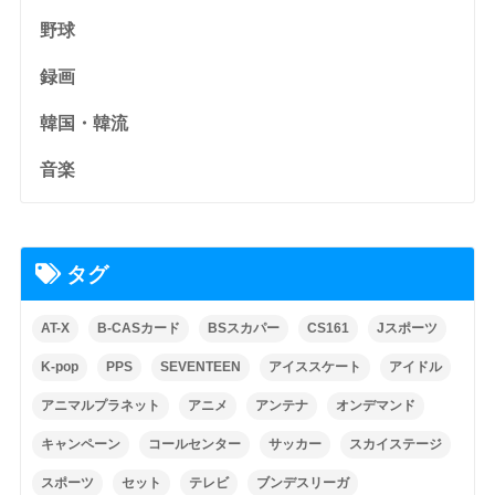
野球
録画
韓国・韓流
音楽
タグ
AT-X
B-CASカード
BSスカパー
CS161
Jスポーツ
K-pop
PPS
SEVENTEEN
アイススケート
アイドル
アニマルプラネット
アニメ
アンテナ
オンデマンド
キャンペーン
コールセンター
サッカー
スカイステージ
スポーツ
セット
テレビ
ブンデスリーガ