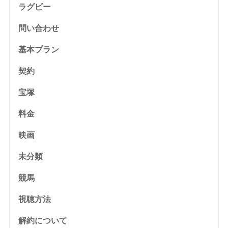
ラグビー
問い合わせ
基本プラン
契約
宝塚
料金
映画
未分類
競馬
視聴方法
解約について