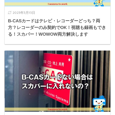
2023年3月13日
B-CASカードはテレビ・レコーダーどっち？両
方？レコーダーのみ契約でOK！視聴も録画もでき
る！スカパー！WOWOW両方解決します