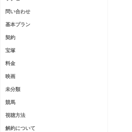
問い合わせ
基本プラン
契約
宝塚
料金
映画
未分類
競馬
視聴方法
解約について