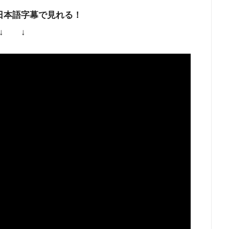
日本語字幕で見れる！
↓ ↓