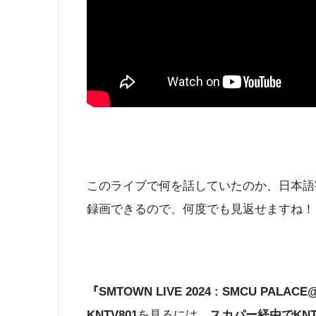
このライブで何を話していたのか、日本語
録画できるので、何度でも見返せますね！
『SMTOWN LIVE 2024 : SMCU PALA
KNTV801
を見るには、
スカパー経由でKNT