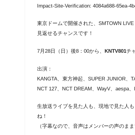
Impact-Site-Verification: 4084a688-65ea-4
東京ドームで開催された、SMTOWN LIVE 202
見返せるチャンスです！
7月28日（日）後8：00から、
KNTV801
チ
出演：
KANGTA、東方神起、SUPER JUNIOR、TA
NCT 127、NCT DREAM、WayV、aespa、
生放送ライブを見た人も、現地で見た人も
ね！
（字幕なので、音声はメンバーの声のまま