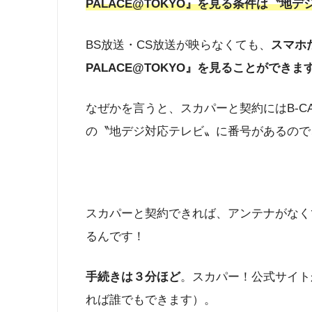
PALACE@TOKYO』を見る条件は〝地
BS放送・CS放送が映らなくても、
スマホだけ
PALACE@TOKYO』を見ることができま
なぜかを言うと、スカパーと契約にはB-C
の〝地デジ対応テレビ〟に番号があるので
スカパーと契約できれば、アンテナがなく
るんです！
手続きは３分ほど
。スカパー！公式サイト
れば誰でもできます）。