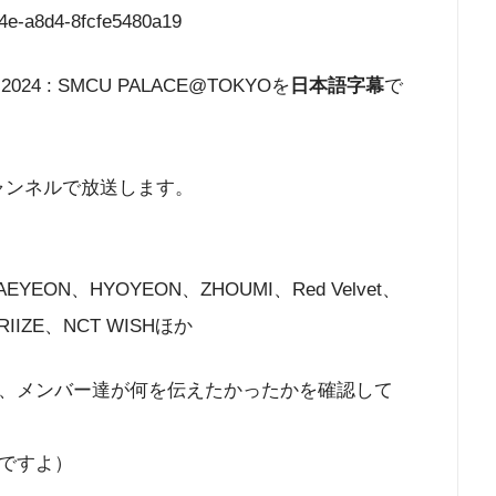
b4e-a8d4-8fcfe5480a19
4 : SMCU PALACE@TOKYOを
日本語字幕
で
ャンネルで放送します。
EYEON、HYOYEON、ZHOUMI、Red Velvet、
RIIZE、NCT WISHほか
、メンバー達が何を伝えたかったかを確認して
ですよ）