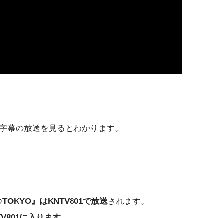
字幕の放送を見るとわかります。
CE@TOKYO』はKNTV801で放送
されます。
V801に入ります。