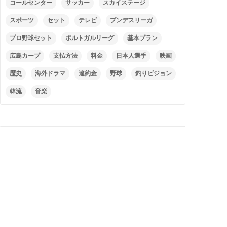
コールセンター
サッカー
スカイステージ
スポーツ
セット
テレビ
ブンデスリーガ
プロ野球セット
ポルトガルリーグ
基本プラン
広島カープ
支払方法
料金
日本人選手
映画
歴史
海外ドラマ
違約金
野球
釣りビジョン
韓流
音楽