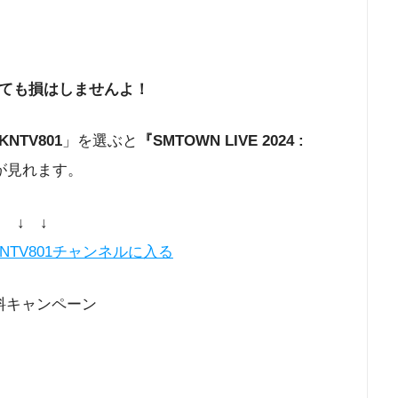
ても損はしませんよ！
KNTV801
」を選ぶと
『SMTOWN LIVE 2024 :
が見れます。
↓ ↓ ↓
NTV801チャンネルに入る
料キャンペーン