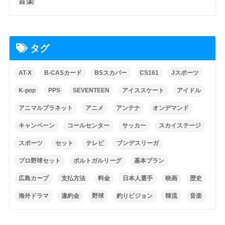
音楽
タグ
AT-X
B-CASカード
BSスカパー
CS161
Jスポーツ
K-pop
PPS
SEVENTEEN
アイススケート
アイドル
アニマルプラネット
アニメ
アンテナ
オンデマンド
キャンペーン
コールセンター
サッカー
スカイステージ
スポーツ
セット
テレビ
ブンデスリーガ
プロ野球セット
ポルトガルリーグ
基本プラン
広島カープ
支払方法
料金
日本人選手
映画
歴史
海外ドラマ
違約金
野球
釣りビジョン
韓流
音楽