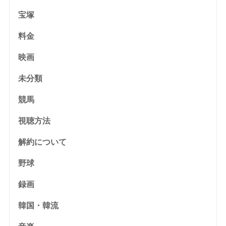
宝塚
料金
映画
未分類
競馬
視聴方法
解約について
野球
録画
韓国・韓流