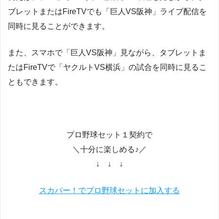
ブレットまたはFireTVでも「巨人VS阪神」ライブ配信を
同時に見ることができます。
また、スマホで「巨人VS阪神」見ながら、タブレットま
たはFireTVで「ヤクルトVS横浜」の試合を同時に見るこ
ともできます。
プロ野球セット１契約で
＼十分に楽しめる♪／
↓ ↓ ↓
スカパー！でプロ野球セットに加入する