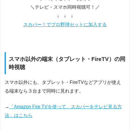
＼テレビ・スマホ同時視聴可！／
↓ ↓ ↓
スカパー！でプロ野球セットに加入する
スマホ以外の端末（タブレット・FireTV）の同
時視聴
スマホ以外にも、タブレット・FireTVなどアプリが使え
る端末なら３台まで同時に見れます。
→
「Amazon Fire TVを使って、スカパーをテレビ見る方
法」はこちら