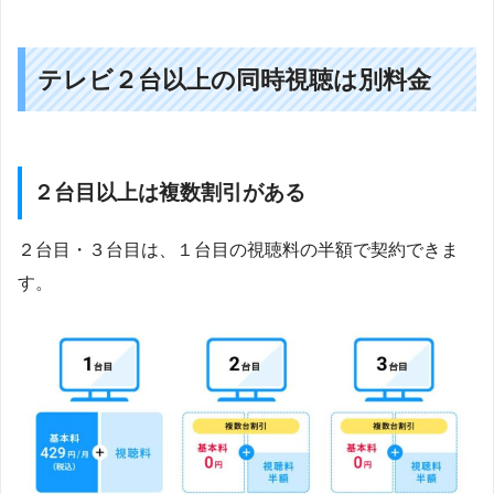
テレビ２台以上の同時視聴は別料金
２台目以上は複数割引がある
２台目・３台目は、１台目の視聴料の半額で契約できま
す。