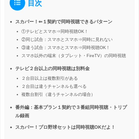
目次
スカパー！⇐１契約で同時視聴できるパターン
①テレビとスマホ⇒同時視聴OK！
②同じ試合：スマホとスマホ⇒同時に見れない
③違う試合：スマホとスマホ⇒同時視聴OK！
スマホ以外の端末（タブレット・FireTV）の同時視聴
テレビ２台以上の同時視聴は別料金
２台目以上は複数割引がある
２台目は違うチャンネルも選べる
複数台割引（違うチャンネルの場合）
番外編：基本プラン１契約で３番組同時視聴・トリプ
ル録画
スカパー！プロ野球セットは同時視聴OKだよ！