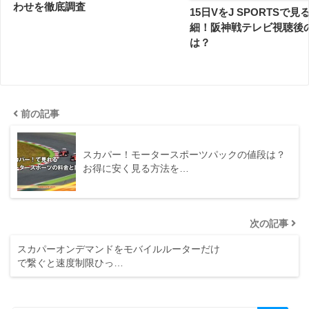
わせを徹底調査
15日VをJ SPORTSで
細！阪神戦テレビ視聴後
は？
前の記事
スカパー！モータースポーツパックの値段は？
お得に安く見る方法を…
次の記事
スカパーオンデマンドをモバイルルーターだけ
で繋ぐと速度制限ひっ…