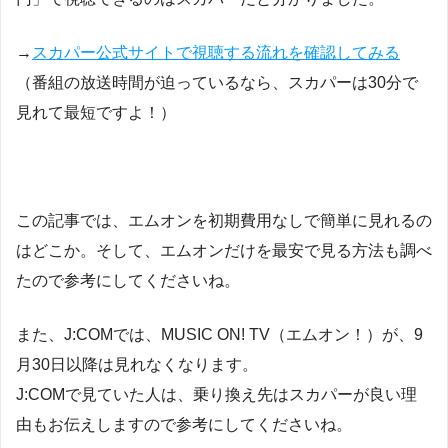
→
スカパー公式サイトで視聴する流れを確認してみる
（番組の放送時間が迫っているなら、スカパーは30分で
見れて最短ですよ！）
この記事では、エムオンを初期費用なしで簡単に見れるの
はどこか。そして、エムオンだけを最安で見る方法も調べ
たので参考にしてくださいね。
また、J:COMでは、MUSIC ON! TV（エムオン！）が、9
月30日以降は見れなくなります。
J:COMで見ていた人は、乗り換え先はスカパーが良い理
由もお伝えしますので参考にしてくださいね。