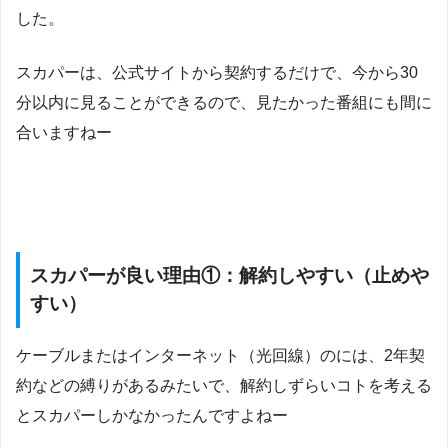
した。
スカパーは、公式サイトから契約するだけで、今から30
分以内に見ることができるので、見たかった番組にも間に
合いますねー
スカパーが良い理由①：解約しやすい（止めや
すい）
ケーブルまたはインターネット（光回線）のには、2年契
約などの縛りがあるみたいで、解約しずらいコトを考える
とスカパーしかなかったんですよねー