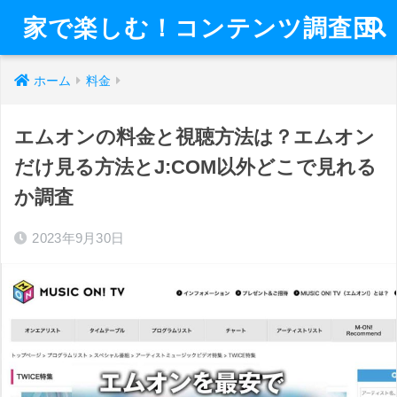
家で楽しむ！コンテンツ調査団
ホーム
料金
エムオンの料金と視聴方法は？エムオン
だけ見る方法とJ:COM以外どこで見れる
か調査
2023年9月30日