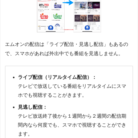
エムオンの配信は「ライブ配信・見逃し配信」もあるの
で、スマホがあれば外出中でも番組を見逃しません。
ライブ配信（リアルタイム配信）：
テレビで放送している番組をリアルタイムにスマ
ホでも視聴することがきます。
見逃し配信：
テレビ放送終了後から１週間から２週間の配信期
間内なら何度でも、スマホで視聴することができ
ます。