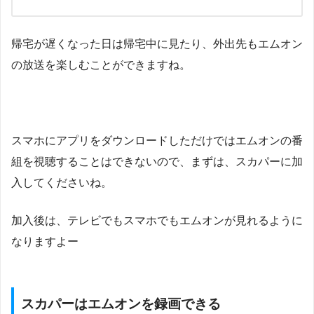
帰宅が遅くなった日は帰宅中に見たり、外出先もエムオン
の放送を楽しむことができますね。
スマホにアプリをダウンロードしただけではエムオンの番
組を視聴することはできないので、まずは、スカパーに加
入してくださいね。
加入後は、テレビでもスマホでもエムオンが見れるように
なりますよー
スカパーはエムオンを録画できる