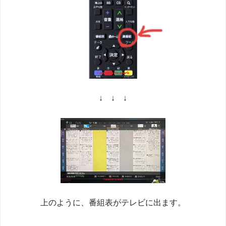
↓ ↓ ↓
上のように、番組表がテレビに出ます。