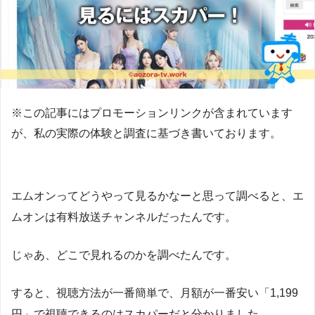
※この記事にはプロモーションリンクが含まれています
が、私の実際の体験と調査に基づき書いております。
エムオンってどうやって見るかなーと思って調べると、エ
ムオンは有料放送チャンネルだったんです。
じゃあ、どこで見れるのかを調べたんです。
すると、視聴方法が一番簡単で、月額が一番安い「1,199
円」で視聴できるのはスカパーだと分かりました。