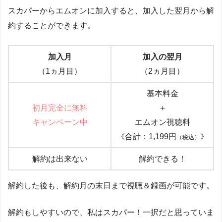
スカパーからエムオンに加入すると、加入した翌月から解
約することができます。
加入月
加入の翌月
（1ヵ月目）
（2ヵ月目）
基本料金
初月完全に無料
＋
キャンペーン中
エムオン視聴料
《合計：1,199円
》
（税込）
解約は出来ない
解約できる！
解約した後も、解約月の末日まで視聴＆録画が可能です。
解約もしやすいので、私はスカパー！一択だと思っていま