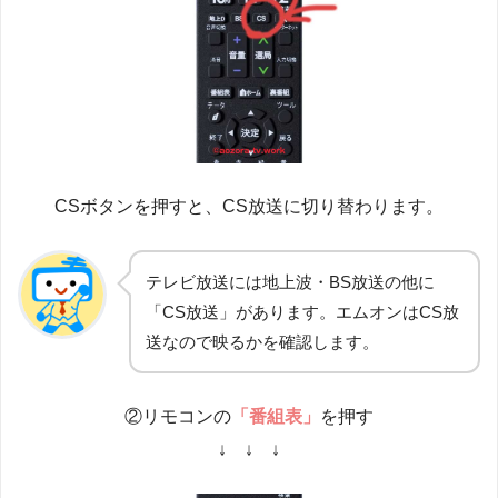
CSボタンを押すと、CS放送に切り替わります。
テレビ放送には地上波・BS放送の他に
「CS放送」があります。エムオンはCS放
送なので映るかを確認します。
②リモコンの
「
番組表」
を押す
↓ ↓ ↓