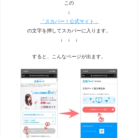
この
↓
「スカパー！公式サイト」
の文字を押してスカパーに入ります。
↓ ↓ ↓
すると、こんなページが出ます。