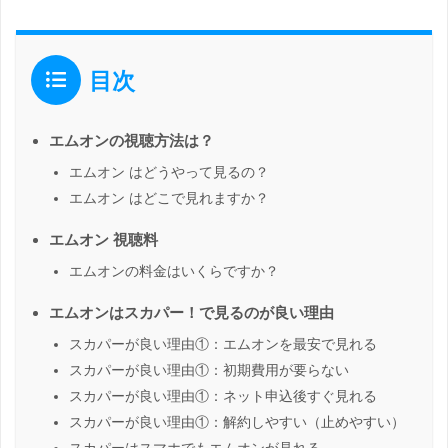
目次
エムオンの視聴方法は？
エムオン はどうやって見るの？
エムオン はどこで見れますか？
エムオン 視聴料
エムオンの料金はいくらですか？
エムオンはスカパー！で見るのが良い理由
スカパーが良い理由①：エムオンを最安で見れる
スカパーが良い理由①：初期費用が要らない
スカパーが良い理由①：ネット申込後すぐ見れる
スカパーが良い理由①：解約しやすい（止めやすい）