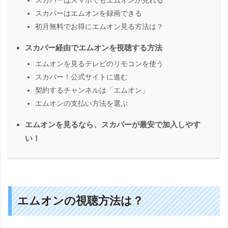
スカパーはスマホでもエムオンが見れる
スカパーはエムオンを録画できる
初月無料でお得にエムオン見る方法は？
スカパー経由でエムオンを視聴する方法
エムオンを見るテレビのリモコンを使う
スカパー！公式サイトに進む
契約するチャンネルは「エムオン」
エムオンの支払い方法を選ぶ
エムオンを見るなら、スカパーが最安で加入しやす
い！
エムオンの視聴方法は？