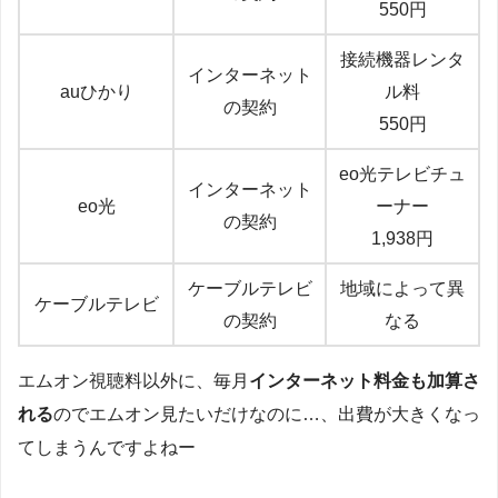
550円
接続機器レンタ
インターネット
auひかり
ル料
の契約
550円
eo光テレビチュ
インターネット
eo光
ーナー
の契約
1,938円
ケーブルテレビ
地域によって異
ケーブルテレビ
の契約
なる
エムオン視聴料以外に、毎月
インターネット料金も加算さ
れる
のでエムオン見たいだけなのに…、出費が大きくなっ
てしまうんですよねー