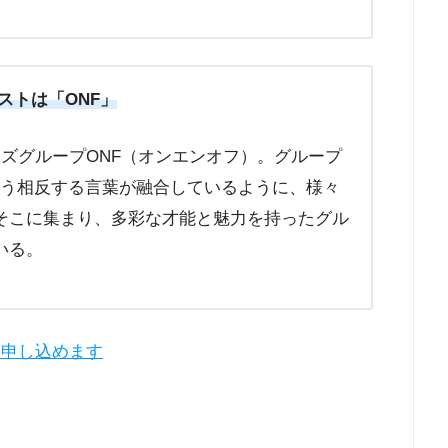
分のゲストは「ONF」
ズグループONF（オンエンオフ）。グループ
という相反する言葉が融合しているように、様々
そこに集まり、多彩な才能と魅力を持ったグル
いる。
ら申し込めます