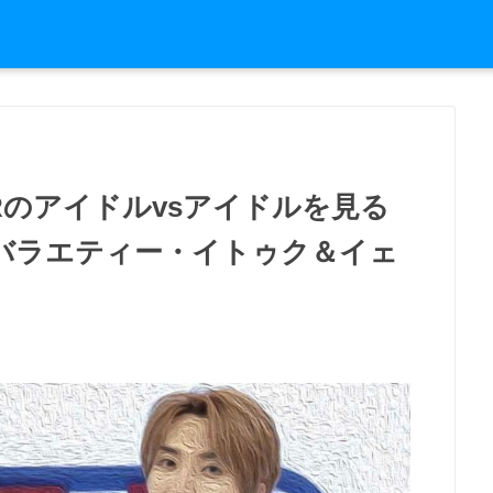
IORのアイドルvsアイドルを見る
Vバラエティー・イトゥク＆イェ