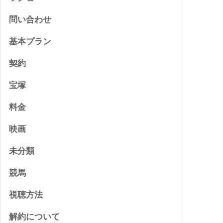
問い合わせ
基本プラン
契約
宝塚
料金
映画
未分類
競馬
視聴方法
解約について