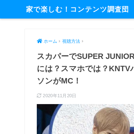
家で楽しむ！コンテンツ調査団
ホーム
視聴方法
スカパーでSUPER JUN
には？スマホでは？KNT
ソンがMC！
2020年11月20日