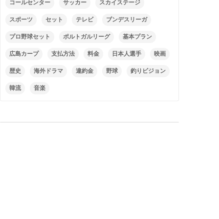
コールセンター
サッカー
スカイステージ
スポーツ
セット
テレビ
ブンデスリーガ
プロ野球セット
ポルトガルリーグ
基本プラン
広島カープ
支払方法
料金
日本人選手
映画
歴史
海外ドラマ
違約金
野球
釣りビジョン
韓流
音楽