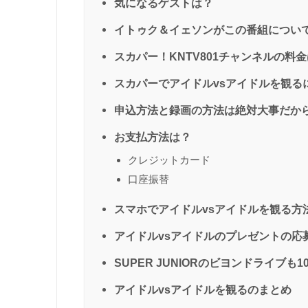
気になるゲストは？
イトゥク＆イェソンがこの番組につい
スカパー！KNTV801チャンネルの料
スカパーでアイドルvsアイドルを観る
申込方法と録画の方法は絶対大事だか
お支払方法は？
クレジットカード
口座振替
スマホでアイドルvsアイドルを観る方
アイドルvsアイドルのプレゼントの応
SUPER JUNIORのビヨンドライブも10
アイドルvsアイドルを観るのまとめ