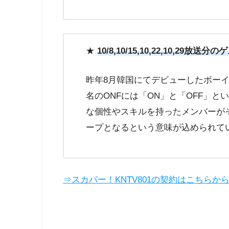
★
10/8,10/15,10,22,10,29放送
昨年8月韓国にてデビューしたボーイ
名のONFには「ON」と「OFF」
な個性やスキルを持ったメンバーが
ープとなるという意味が込められて
⇒スカパー！KNTV801の契約はこちらか