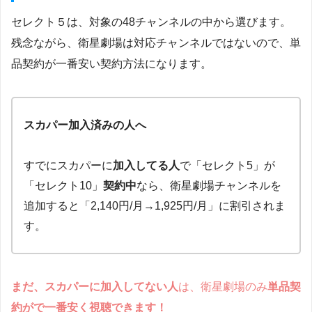
セレクト５は、対象の48チャンネルの中から選びます。
残念ながら、衛星劇場は対応チャンネルではないので、単
品契約が一番安い契約方法になります。
スカパー加入済みの人へ
すでにスカパーに
加入してる人
で「セレクト5」が
「セレクト10」
契約中
なら、衛星劇場チャンネルを
追加すると「2,140円/月→1,925円/月」に割引されま
す。
まだ、スカパーに加入してない人
は、衛星劇場のみ
単品契
約がで一番安く視聴できます！