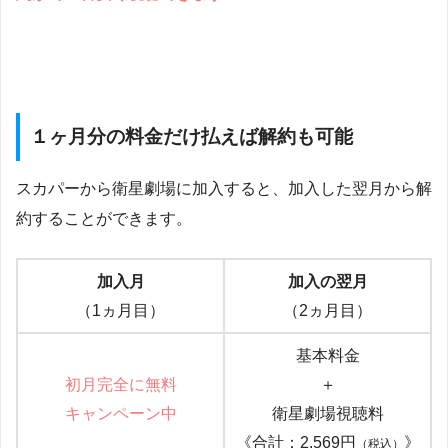
１ヶ月分の料金だけ払えば解約も可能
スカパーから衛星劇場に加入すると、加入した翌月から解
約することができます。
加入月
加入の翌月
（1ヵ月目）
（2ヵ月目）
基本料金
初月完全に無料
＋
キャンペーン中
衛星劇場視聴料
《合計：2,569円
》
（税込）