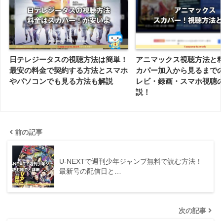
日テレジータスの視聴方法は簡単！
アニマックス視聴方法と
最安の料金で契約する方法とスマホ
カパー加入から見るまで
やパソコンでも見る方法も解説
レビ・録画・スマホ視聴
説！
前の記事
U-NEXTで週刊少年ジャンプ無料で読む方法！
最新号の配信日と…
次の記事