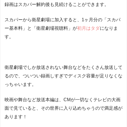
録画はスカパー解約後も見続けることができます。
スカパーから衛星劇場に加入すると、1ヶ月分の「スカパ
ー基本料」と「衛星劇場視聴料」が
初月はタダ
になりま
す。
衛星劇場でしか放送されない舞台などをたくさん放送して
るので、ついつい録画しすぎでディスク容量が足りなくな
っちゃいます。
映画や舞台など放送本編は、CMが一切なくテレビの大画
面で見ていると、その世界に入り込めちゃうので満足感が
あります！